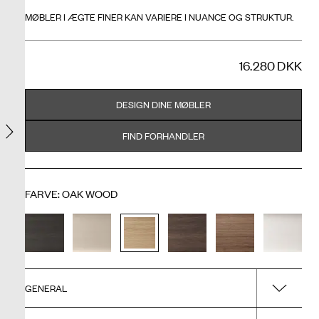
MØBLER I ÆGTE FINER KAN VARIERE I NUANCE OG STRUKTUR.
16.280 DKK
DESIGN DINE MØBLER
FIND FORHANDLER
FARVE
:
OAK WOOD
GENERAL
Surface