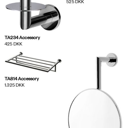
525 DKK
TA234 Accessory
425 DKK
TA814 Accessory
1.325 DKK