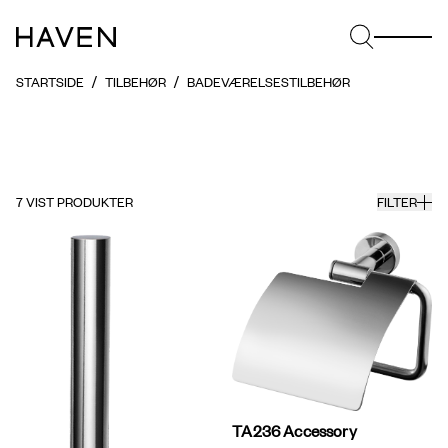
STARTSIDE
TILBEHØR
BADEVÆRELSESTILBEHØR
7
VIST PRODUKTER
FILTER
TA236 Accessory