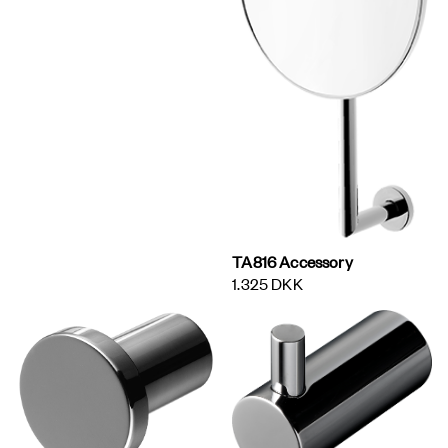
TA816 Accessory
1.325 DKK